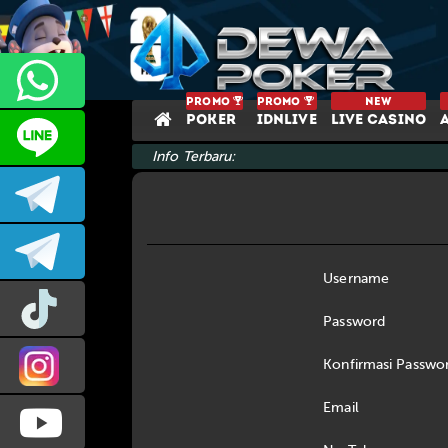
-
PROMO
PROMO
NEW
POKER
IDNLIVE
LIVE CASINO
CS2DEWAPOKER
Info Terbaru:
dewapoker_infoo
dewapoker_info
Username
prmdewapkr
Password
Konfirmasi Passwo
prmdewapkr
Email
DEWAPOKEROFFICIAL