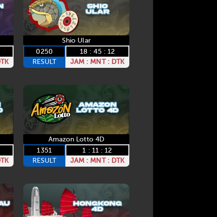
Shio Ular
0250
18 : 45 : 10
DTK
RESULT
JAM : MNT : DTK
Amazon Lotto 4D
1351
1 : 11 : 10
DTK
RESULT
JAM : MNT : DTK