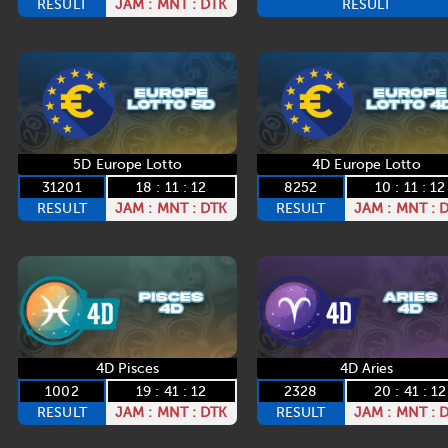
RESULT
JAM : MNT : DTK
RESULT
5D Europe Lotto
4D Europe Lotto
31201
18 : 11 : 10
8252
10 : 11 : 10
RESULT
JAM : MNT : DTK
RESULT
JAM : MNT : 
4D Pisces
4D Aries
1002
19 : 41 : 10
2328
20 : 41 : 10
RESULT
JAM : MNT : DTK
RESULT
JAM : MNT : 