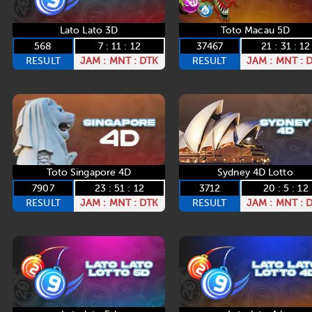
Lato Lato 3D
Toto Macau 5D
568
7 : 11 : 10
37467
21 : 31 : 10
RESULT
JAM : MNT : DTK
RESULT
JAM : MNT : 
Toto Singapore 4D
Sydney 4D Lotto
7907
23 : 51 : 10
3712
20 : 5 : 10
RESULT
JAM : MNT : DTK
RESULT
JAM : MNT : 