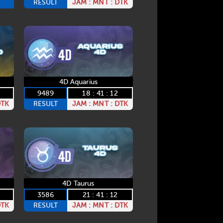
RESULT
JAM : MNT : DTK
4D Aquarius
9489
18 : 41 : 10
DTK
RESULT
JAM : MNT : DTK
4D Taurus
3586
21 : 41 : 10
DTK
RESULT
JAM : MNT : DTK