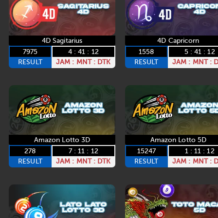
4D Sagitarius
4D Capricorn
7975
4 : 41 : 10
1558
5 : 41 : 10
RESULT
JAM : MNT : DTK
RESULT
JAM : MNT : 
Amazon Lotto 3D
Amazon Lotto 5D
278
7 : 11 : 10
15247
1 : 11 : 10
RESULT
JAM : MNT : DTK
RESULT
JAM : MNT : 