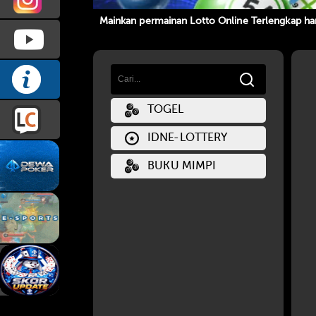
Mainkan permainan Lotto Online Terlengkap han
DEWAPOKEROFFICIAL
INFO
TOGEL
DEWAPOKER
LIVE
IDNE-LOTTERY
CHAT
BUKU MIMPI