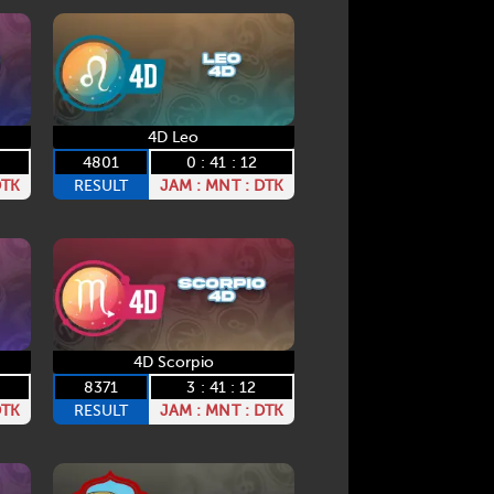
4D Leo
4801
0 : 41 : 10
DTK
RESULT
JAM : MNT : DTK
4D Scorpio
8371
3 : 41 : 10
DTK
RESULT
JAM : MNT : DTK